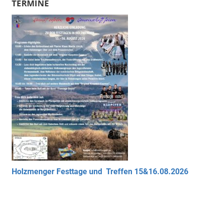
Beiträge
TERMINE
Holzmenger Festtage und Treffen 15&16.08.2026