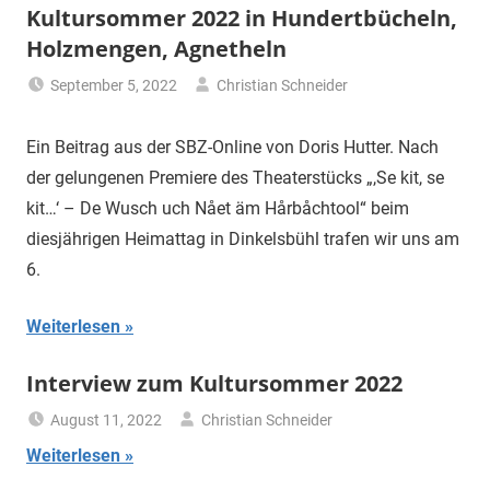
Kultursommer 2022 in Hundertbücheln,
Holzmengen, Agnetheln
September 5, 2022
Christian Schneider
Uncategorized
Ein Beitrag aus der SBZ-Online von Doris Hutter. Nach
der gelungenen Premiere des Theaterstücks „,Se kit, se
kit…‘ – De Wusch uch Nået äm Hårbåchtool“ beim
diesjährigen Heimattag in Dinkelsbühl trafen wir uns am
6.
Weiterlesen
Interview zum Kultursommer 2022
August 11, 2022
Christian Schneider
Uncategorized
Weiterlesen