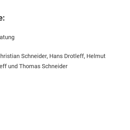
e:
ratung
hristian Schneider, Hans Drotleff, Helmut
leff und Thomas Schneider