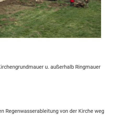
Kirchengrundmauer u. außerhalb Ringmauer
chen Regenwasserableitung von der Kirche weg