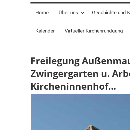
Home
Über uns
Geschichte und K
Kalender
Virtueller Kirchenrundgang
Freilegung Außenmau
Zwingergarten u. Arb
Kircheninnenhof…