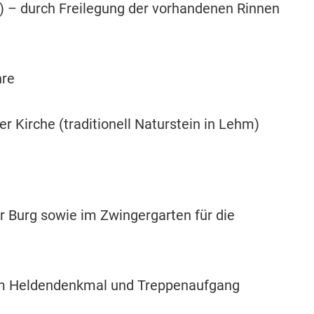
 – durch Freilegung der vorhandenen Rinnen
hre
r Kirche (traditionell Naturstein in Lehm)
r Burg sowie im Zwingergarten für die
am Heldendenkmal und Treppenaufgang