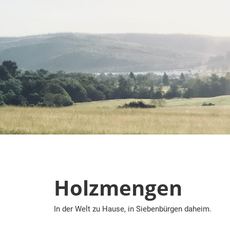
Zum
Inhalt
springen
Holzmengen
In der Welt zu Hause, in Siebenbürgen daheim.