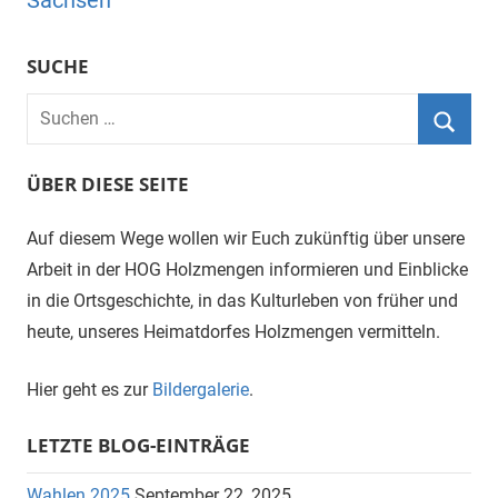
Sachsen
SUCHE
Suchen
nach:
Suche
ÜBER DIESE SEITE
Auf diesem Wege wollen wir Euch zukünftig über unsere
Arbeit in der HOG Holzmengen informieren und Einblicke
in die Ortsgeschichte, in das Kulturleben von früher und
heute, unseres Heimatdorfes Holzmengen vermitteln.
Hier geht es zur
Bildergalerie
.
LETZTE BLOG-EINTRÄGE
Wahlen 2025
September 22, 2025