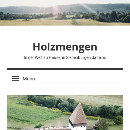
Zum
Inhalt
springen
Holzmengen
In der Welt zu Hause, in Siebenbürgen daheim.
Menü