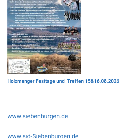
Holzmenger Festtage und Treffen 15&16.08.2026
www.siebenbürgen.de
www.sjd-Siebenbürgen.de