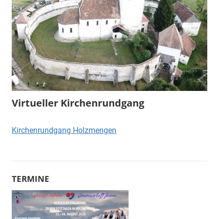
Virtueller Kirchenrundgang
Kirchenrundgang Holzmengen
TERMINE