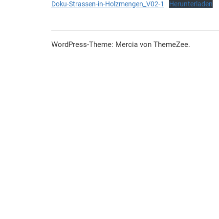
Doku-Strassen-in-Holzmengen_V02-1
Herunterladen
WordPress-Theme: Mercia von ThemeZee.