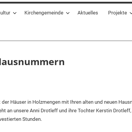
ultur
Kirchengemeinde
Aktuelles
Projekte
 Hausnummern
cht der Häuser in Holzmengen mit Ihren alten und neuen Ha
 an unsere Anni Drotleff und ihre Tochter Kerstin Drotleff,
vestierten Stunden.