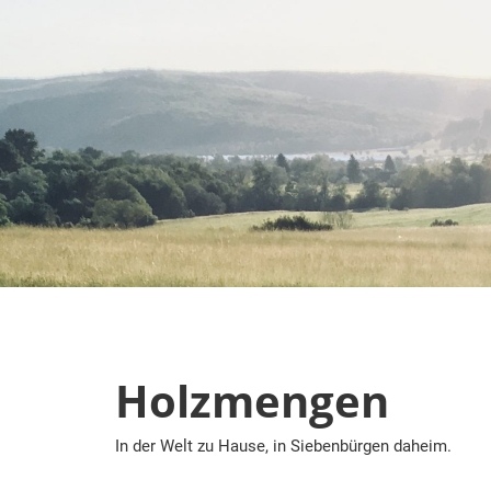
Zum
Inhalt
springen
Holzmengen
In der Welt zu Hause, in Siebenbürgen daheim.