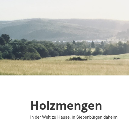
Zum
Inhalt
springen
Holzmengen
In der Welt zu Hause, in Siebenbürgen daheim.