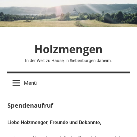
Zum
Inhalt
springen
Holzmengen
In der Welt zu Hause, in Siebenbürgen daheim.
Menü
Spendenaufruf
Liebe Holzmenger, Freunde und Bekannte,