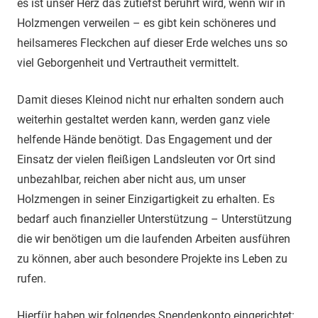
es ist unser Herz das zutiefst berührt wird, wenn wir in
Holzmengen verweilen – es gibt kein schöneres und
heilsameres Fleckchen auf dieser Erde welches uns so
viel Geborgenheit und Vertrautheit vermittelt.
Damit dieses Kleinod nicht nur erhalten sondern auch
weiterhin gestaltet werden kann, werden ganz viele
helfende Hände benötigt. Das Engagement und der
Einsatz der vielen fleißigen Landsleuten vor Ort sind
unbezahlbar, reichen aber nicht aus, um unser
Holzmengen in seiner Einzigartigkeit zu erhalten. Es
bedarf auch finanzieller Unterstützung – Unterstützung
die wir benötigen um die laufenden Arbeiten ausführen
zu können, aber auch besondere Projekte ins Leben zu
rufen.
Hierfür haben wir folgendes Spendenkonto eingerichtet: