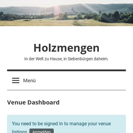
Zum
Inhalt
springen
Holzmengen
In der Welt zu Hause, in Siebenbürgen daheim.
Menü
Venue Dashboard
You need to be signed in to manage your venue
listings.
Anmelden