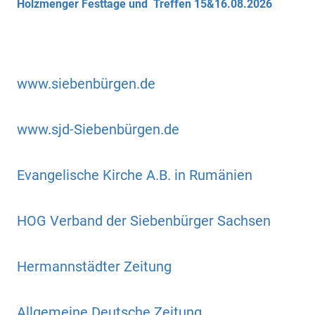
Holzmenger Festtage und Treffen 15&16.08.2026
www.siebenbürgen.de
www.sjd-Siebenbürgen.de
Evangelische Kirche A.B. in Rumänien
HOG Verband der Siebenbürger Sachsen
Hermannstädter Zeitung
Allgemeine Deutsche Zeitung